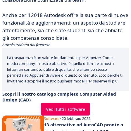
Anche per il 2018 Autodesk offre la sua parte di nuove
funzionalità e aggiornamenti: un aspetto da studiare
attentamente, sia che siate studenti sia che abbiate
già competenze consolidate.
Articolo tradotto dal francese
La trasparenza è un valore fondamentale per Appvizer. Come
media company, il nostro obiettivo è quello di fornire ai nostri
lettori un contenuto utile e di qualità, che al tempo stesso
permetta ad Appvizer di vivere di questo contenuto. Ecco perché ti
invitiamo a scoprire il nostro business model.
Per saperne di più
Scopri il nostro catalogo completo Computer Aided
Design (CAD)
Vedi tutti i software
Software
• 20 febbraio 2025
13 alternative ad AutoCAD pronte a