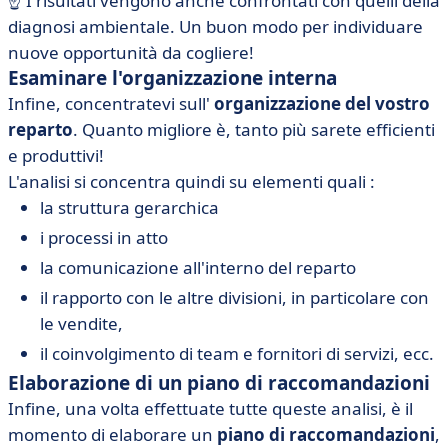
☝️ I risultati vengono anche confrontati con quelli della
diagnosi ambientale. Un buon modo per individuare
nuove opportunità da cogliere!
Esaminare l'organizzazione interna
Infine, concentratevi sull'
organizzazione del vostro
reparto
. Quanto migliore è, tanto più sarete efficienti
e produttivi!
L'analisi si concentra quindi su elementi quali :
la struttura gerarchica
i processi in atto
la comunicazione all'interno del reparto
il rapporto con le altre divisioni, in particolare con
le vendite,
il coinvolgimento di team e fornitori di servizi, ecc.
Elaborazione di un piano di raccomandazioni
Infine, una volta effettuate tutte queste analisi, è il
momento di elaborare un
piano di raccomandazioni
,