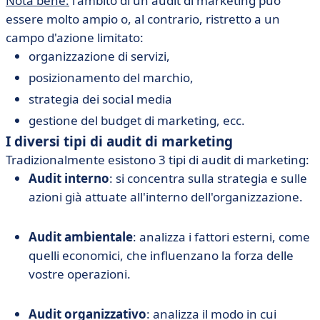
Nota bene:
l'ambito di un audit di marketing può
essere molto ampio o, al contrario, ristretto a un
campo d'azione limitato:
organizzazione di servizi,
posizionamento del marchio,
strategia dei social media
gestione del budget di marketing, ecc.
I diversi tipi di audit di marketing
Tradizionalmente esistono 3 tipi di audit di marketing:
Audit interno
: si concentra sulla strategia e sulle
azioni già attuate all'interno dell'organizzazione.
Audit ambientale
: analizza i fattori esterni, come
quelli economici, che influenzano la forza delle
vostre operazioni.
Audit organizzativo
: analizza il modo in cui