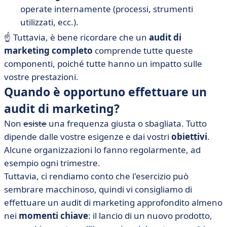
operate internamente (processi, strumenti
utilizzati, ecc.).
☝️ Tuttavia, è bene ricordare che un
audit di
marketing completo
comprende tutte queste
componenti, poiché tutte hanno un impatto sulle
vostre prestazioni.
Quando è opportuno effettuare un
audit di marketing?
Non
esiste
una frequenza giusta o sbagliata. Tutto
dipende dalle vostre esigenze e dai vostri
obiettivi
.
Alcune organizzazioni lo fanno regolarmente, ad
esempio ogni trimestre.
Tuttavia, ci rendiamo conto che l'esercizio può
sembrare macchinoso, quindi vi consigliamo di
effettuare un audit di marketing approfondito almeno
nei
momenti chiave
: il lancio di un nuovo prodotto,