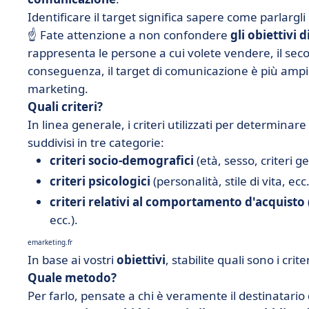
Identificare il target significa sapere come parlargli
☝️ Fate attenzione a non confondere
gli obiettivi 
rappresenta le persone a cui volete vendere, il seco
conseguenza, il target di comunicazione è più ampio 
marketing.
Quali criteri?
In linea generale, i criteri utilizzati per determina
suddivisi in tre categorie:
criteri socio-demografici
(età, sesso, criteri ge
criteri psicologici
(personalità, stile di vita, ecc.
criteri relativi al comportamento d'acquisto
ecc.).
emarketing.fr
In base ai vostri
obiettivi
, stabilite quali sono i crit
Quale metodo?
Per farlo, pensate a chi è veramente il destinatario