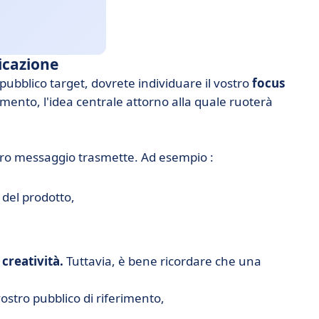
nicazione
 pubblico target, dovrete individuare il vostro
focus
rimento, l'idea centrale attorno alla quale ruoterà
tro messaggio trasmette. Ad esempio :
 del prodotto,
a
creatività.
Tuttavia, è bene ricordare che una
ostro pubblico di riferimento,