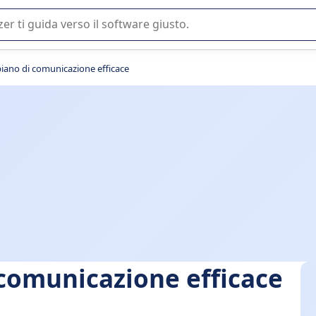
 o nella scelta di un software SaaS per la vostra azienda.
piano di comunicazione efficace
 comunicazione efficace