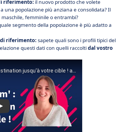
di riferimento:
il nuovo prodotto che volete
O a una popolazione più anziana e consolidata? Il
maschile, femminile o entrambi?
quale segmento della popolazione è più adatto a
 di riferimento:
sapete quali sono i profili tipici del
azione questi dati con quelli raccolti
dal vostro