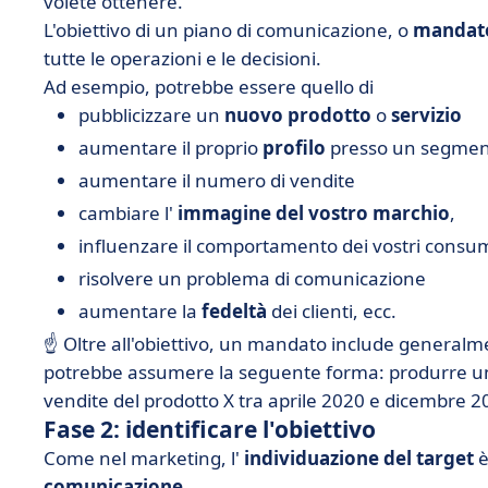
volete ottenere.
L'obiettivo di un piano di comunicazione, o
mandat
tutte le operazioni e le decisioni.
Ad esempio, potrebbe essere quello di
pubblicizzare un
nuovo prodotto
o
servizio
aumentare il proprio
profilo
presso un segment
aumentare il numero di vendite
cambiare l'
immagine del vostro marchio
,
influenzare il comportamento dei vostri consum
risolvere un problema di comunicazione
aumentare la
fedeltà
dei clienti, ecc.
☝️ Oltre all'obiettivo, un mandato include general
potrebbe assumere la seguente forma: produrre un
vendite del prodotto X tra aprile 2020 e dicembre 2
Fase 2: identificare l'obiettivo
Come nel marketing, l'
individuazione del target
è
comunicazione
.