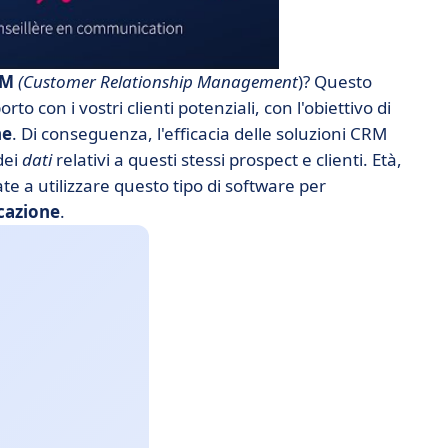
RM
(Customer Relationship Management
)? Questo
o con i vostri clienti potenziali, con l'obiettivo di
ne
. Di conseguenza, l'efficacia delle soluzioni CRM
dei
dati
relativi a questi stessi prospect e clienti. Età,
tate a utilizzare questo tipo di software per
icazione
.