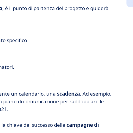
o
, è il punto di partenza del progetto e guiderà
o specifico
atori,
mente un calendario, una
scadenza
. Ad esempio,
 piano di comunicazione per raddoppiare le
021.
 la chiave del successo delle
campagne di