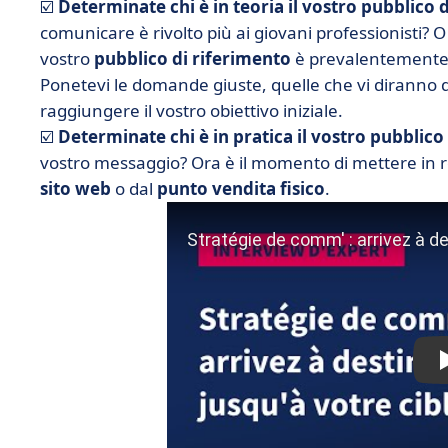
☑️
Determinate chi è in teoria il vostro pubblico 
comunicare è rivolto più ai giovani professionisti? 
vostro
pubblico di riferimento
è prevalentemente 
Ponetevi le domande giuste, quelle che vi diranno 
raggiungere il vostro obiettivo iniziale.
☑️
Determinate chi è in pratica il vostro pubblico
vostro messaggio? Ora è il momento di mettere in rel
sito web
o dal
punto vendita fisico
.