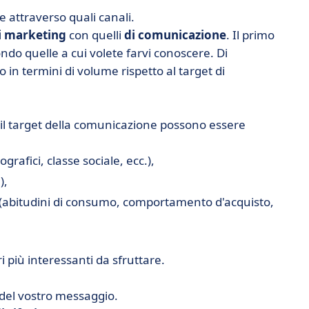
 e attraverso quali canali.
di marketing
con quelli
di comunicazione
. Il primo
ndo quelle a cui volete farvi conoscere. Di
in termini di volume rispetto al target di
re il target della comunicazione possono essere
ografici, classe sociale, ecc.),
),
(abitudini di consumo, comportamento d'acquisto,
eri più interessanti da sfruttare.
 del vostro messaggio.