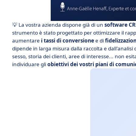
💡 La vostra azienda dispone già di un
software C
strumento è stato progettato per ottimizzare il rapport
aumentare
i tassi di conversione
e di
fidelizzazio
dipende in larga misura dalla raccolta e dall'analisi 
sesso, storia dei clienti, aree di interesse... non esi
individuare gli
obiettivi dei vostri piani di comun