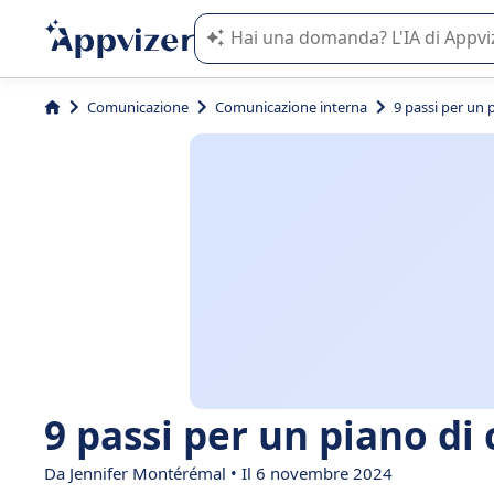
L'IA di Appvizer vi guida nell'utilizzo
Comunicazione
Comunicazione interna
9 passi per un 
9 passi per un piano di
Da
Jennifer Montérémal
• Il 6 novembre 2024