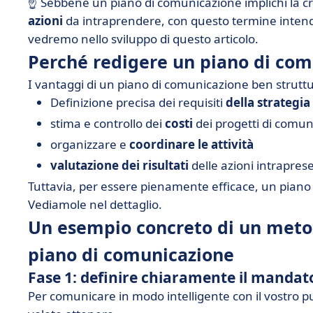
☝️ Sebbene un piano di comunicazione implichi la c
azioni
da intraprendere, con questo termine intend
vedremo nello sviluppo di questo articolo.
Perché redigere un piano di co
I vantaggi di un piano di comunicazione ben struttu
Definizione precisa dei requisiti
della strategi
stima e controllo dei
costi
dei progetti di comu
organizzare e
coordinare le attività
valutazione dei risultati
delle azioni intraprese
Tuttavia, per essere pienamente efficace, un piano
Vediamole nel dettaglio.
Un esempio concreto di un metod
piano di comunicazione
Fase 1: definire chiaramente il mandat
Per comunicare in modo intelligente con il vostro pu