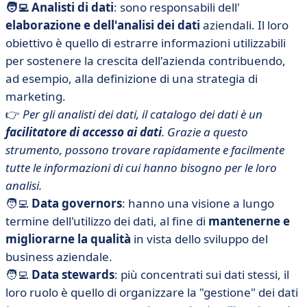
🧑‍💻 Analisti di dati
: sono responsabili dell'
elaborazione e dell'analisi dei dati
aziendali. Il loro
obiettivo è quello di estrarre informazioni utilizzabili
per sostenere la crescita dell'azienda contribuendo,
ad esempio, alla definizione di una strategia di
marketing.
👉
Per gli analisti dei dati, il catalogo dei dati è un
facilitatore di accesso ai dati
. Grazie a questo
strumento, possono trovare rapidamente e facilmente
tutte le informazioni di cui hanno bisogno per le loro
analisi.
🧑‍💻
Data governors
: hanno una visione a lungo
termine dell'utilizzo dei dati, al fine di
mantenerne e
migliorarne la qualità
in vista dello sviluppo del
business aziendale.
🧑‍💻
Data stewards
: più concentrati sui dati stessi, il
loro ruolo è quello di organizzare la "gestione" dei dati