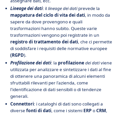
assegnare dati, ecc.
Lineage dei dati
: il
lineage dei dati
prevede la
mappatura del ciclo di vita dei dati
, in modo da
sapere da dove provengono e quali
trasformazioni hanno subito. Queste varie
trasformazioni vengono poi registrate in un
registro di trattamento dei dati
, che ci permette
di soddisfare i requisiti delle normative europee
(RGPD
).
Profilazione dei dati
: la
profilazione
dei dati
viene
utilizzata per analizzare e sintetizzare i dati al fine
di ottenere una panoramica di alcuni elementi
sfruttabili rilevanti per l'azienda, come
l'identificazione di dati sensibili o di tendenze
generali.
Connettori
: i cataloghi di dati sono collegati a
diverse
fonti di dati
, come i sistemi
ERP
o
CRM
,