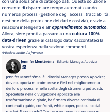
con una soluzione di catalogo dati. Questa soluzione
consente di risparmiare tempo automatizzando
numerosi processi (gestione degli accessi, tracciabilità,
gestione della protezione dei dati e così via), grazie a
relazioni intelligenti e all'
apprendimento automatico
.
Allora, siete pronti a passare a una
cultura 100%
data-driven
grazie al catalogo dati? Raccontateci la
vostra esperienza nella sezione commenti.
Articolo tradotto dal francese
Jennifer Montérémal
, Editorial Manager, Appvizer
Jennifer Montérémal è Editorial Manager presso Appvizer,
dove supporta microimprese e PMI nel miglioramento
dei loro processi e nella scelta degli strumenti più adatti.
Specialista nella divulgazione applicata alla
trasformazione digitale, ha firmato diverse centinaia di
contenuti (guide, confronti, white paper, post sui social
media). Il suo credo? Tradurre argomenti complessi in