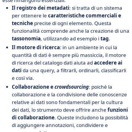
esse rimangono essenziali:
Il registro dei metadati
: si tratta di un sistema
per ottenere le
caratteristiche commerciali e
tecniche
precise di ogni elemento. Questa
funzionalità comprende anche la creazione di una
tassonomia
, utilizzando ad esempio i
tag
.
Il motore di ricerca
: in un ambiente in cui la
quantità di dati è sempre più massiccia, il motore
di ricerca del catalogo dati aiuta ad
accedere ai
dati
da una query, a filtrarli, ordinarli, classificarli
e così via.
Collaborazione e
crowdsourcing
: poiché la
collaborazione e la condivisione delle conoscenze
relative ai dati sono fondamentali per la cultura
dei dati, lo strumento deve offrire anche
funzioni
di collaborazione
. Queste includono la possibilità
di aggiungere annotazioni, condividere e