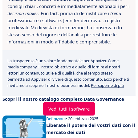
consigli chiari, concreti e immediatamente azionabili per i
decision maker
. Fun fact: prima di demistificare i
trend
professionali e i software, Jennifer decifrava… registri
medievali. Medievista di formazione, ha conservato lo
stesso senso del rigore e dell’analisi per restituire le
informazioni in modo affidabile e comprensibile.
La trasparenza è un valore fondamentale per Appvizer. Come
media company, il nostro obiettivo è quello di fornire ai nostri
lettori un contenuto utile e di qualità, che al tempo stesso
permetta ad Appvizer di vivere di questo contenuto. Ecco perché ti
invitiamo a scoprire il nostro business model.
Per saperne di più
Scopri il nostro catalogo completo Data Governance
Vedi tutti i software
Definizioni
• 20 febbraio 2025
Liberate il potere dei vostri dati con il
mercato dei dati