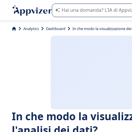
L'IA di Appvizer vi guida nell'utilizzo
Analytics
Dashboard
In che modo la visualizzazione dei da
In che modo la visualizz
l'analisi dei dati?