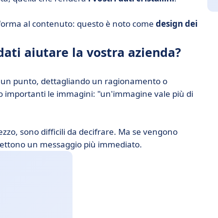
la forma al contenuto: questo è noto come
design dei
dati aiutare la vostra azienda?
 un punto, dettagliando un ragionamento o
 importanti le immagini: "un'immagine vale più di
ezzo, sono difficili da decifrare. Ma se vengono
mettono un messaggio più immediato.