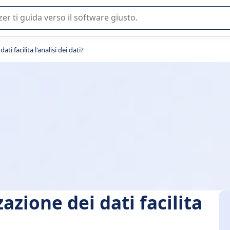
 o nella scelta di un software SaaS per la vostra azienda.
ti facilita l'analisi dei dati?
azione dei dati facilita