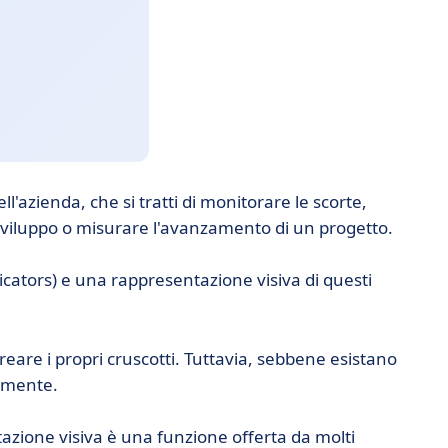
ll'azienda, che si tratti di monitorare le scorte,
i sviluppo o misurare l'avanzamento di un progetto.
icators) e una rappresentazione visiva di questi
eare i propri cruscotti. Tuttavia, sebbene esistano
lmente.
ntazione visiva è una funzione offerta da molti