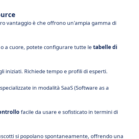
ource
loro vantaggio è che offrono un'ampia gamma di
no a cuore, potete configurare tutte le
tabelle di
 iniziati. Richiede tempo e profili di esperti.
i specializzate in modalità SaaS (Software as a
controllo
facile da usare e sofisticato in termini di
i cruscotti si popolano spontaneamente, offrendo una