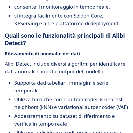
consente il monitoraggio in tempo reale,
si integra facilmente con Seldon Core,
KFServing e altre piattaforme di deployment.
Quali sono le funzionalità principali di Alibi
Detect?
Rilevamento di anomalie nei dati
Alibi Detect include diversi algoritmi per identificare
dati anomali in input o output del modello:
Supporta dati tabellari, immagini e serie
temporali
Utilizza tecniche come autoencoder, k-nearest
neighbors (kNN) e variational autoencoder (VAE)
Addestramento su dataset di riferimento e
verifica in tempo reale
Utile per individuare frodi, guasti nei sensori o