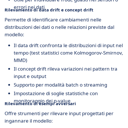
errori nei dati
Rilevamento di data drift e concept drift
Permette di identificare cambiamenti nelle
distribuzioni dei dati o nelle relazioni previste dal
modello:
Il data drift confronta le distribuzioni di input nel
tempo (test statistici come Kolmogorov-Smirnov,
MMD)
Il concept drift rileva variazioni nei pattern tra
input e output
Supporto per modalità batch o streaming
Impostazione di soglie statistiche con
monitoraggio dei p-value
Rilevamento di esempi avversari
Offre strumenti per rilevare input progettati per
ingannare il modello: