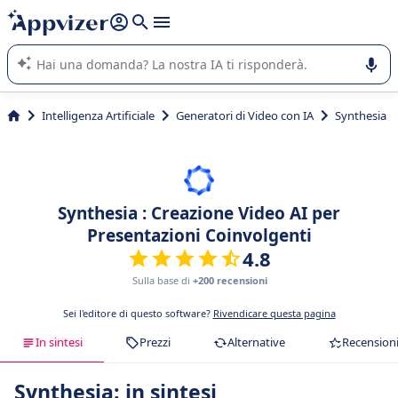
righe con
shift + enter
).
L'IA di Appvizer vi guida nell'utilizzo o nella scelta di un
software SaaS per la vostra azienda.
Intelligenza Artificiale
Generatori di Video con IA
Synthesia
Synthesia : Creazione Video AI per
Presentazioni Coinvolgenti
4.8
Sulla base di
+200 recensioni
Sei l'editore di questo software?
Rivendicare questa pagina
In sintesi
Prezzi
Alternative
Recension
Synthesia: in sintesi