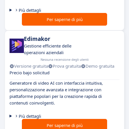
Più dettagli
Per saperne di più
Edimakor
Gestione efficiente delle
operazioni aziendali
Nessuna recensione degli utenti
Versione gratuita
Prova gratuita
Demo gratuita
Precio bajo solicitud
Generatore di video AI con interfaccia intuitiva,
personalizzazione avanzata e integrazione con
piattaforme popolari per la creazione rapida di
contenuti coinvolgenti.
Più dettagli
Per saperne di più