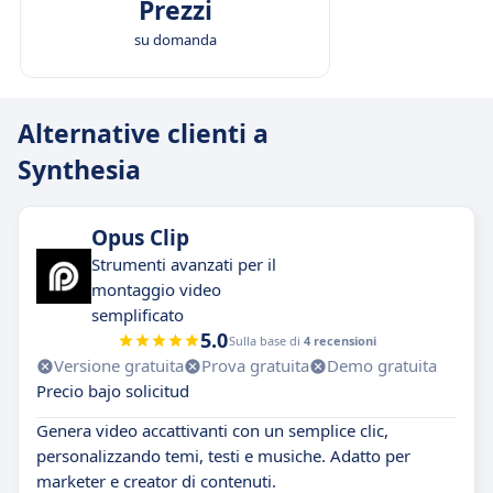
Prezzi
su domanda
Alternative clienti a
Synthesia
Opus Clip
Strumenti avanzati per il
montaggio video
semplificato
5.0
Sulla base di
4 recensioni
Versione gratuita
Prova gratuita
Demo gratuita
Precio bajo solicitud
Genera video accattivanti con un semplice clic,
personalizzando temi, testi e musiche. Adatto per
marketer e creator di contenuti.