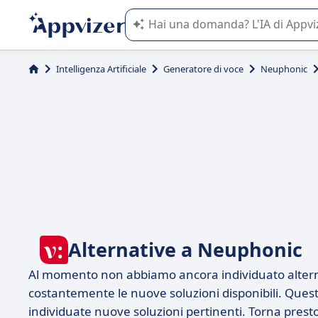
L'IA di Appvizer vi guida nell'utilizzo
Intelligenza Artificiale
Generatore di voce
Neuphonic
Alternative a Neuphonic
Al momento non abbiamo ancora individuato altern
costantemente le nuove soluzioni disponibili. Que
individuate nuove soluzioni pertinenti. Torna presto