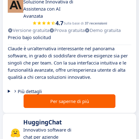
Soluzione Innovativa di
Assistenza con AI
Avanzata
4.7
Sulla base di
37 recensioni
Versione gratuita
Prova gratuita
Demo gratuita
Precio bajo solicitud
Claude è un'alternativa interessante nel panorama
software, in grado di soddisfare diverse esigenze sia per
singoli che per team. Con la sua interfaccia intuitiva e le
funzionalità avanzate, offre un'esperienza utente di alta
qualità a chi cerca soluzioni innovative.
Più dettagli
Per saperne di più
HuggingChat
Innovativo software di
chat per aziende