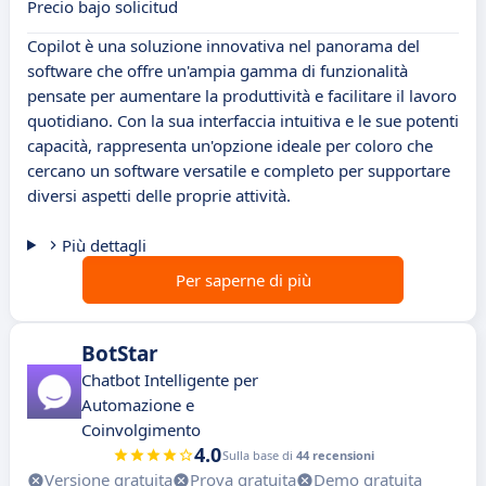
Precio bajo solicitud
Copilot è una soluzione innovativa nel panorama del
software che offre un'ampia gamma di funzionalità
pensate per aumentare la produttività e facilitare il lavoro
quotidiano. Con la sua interfaccia intuitiva e le sue potenti
capacità, rappresenta un'opzione ideale per coloro che
cercano un software versatile e completo per supportare
diversi aspetti delle proprie attività.
Più dettagli
Per saperne di più
BotStar
Chatbot Intelligente per
Automazione e
Coinvolgimento
4.0
Sulla base di
44 recensioni
Versione gratuita
Prova gratuita
Demo gratuita