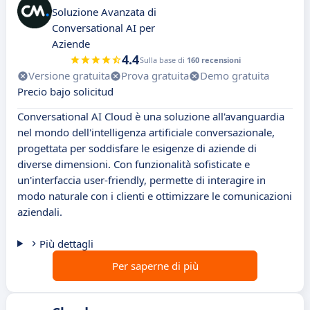
Soluzione Avanzata di
Conversational AI per
Aziende
4.4
Sulla base di
160 recensioni
Versione gratuita
Prova gratuita
Demo gratuita
Precio bajo solicitud
Conversational AI Cloud è una soluzione all'avanguardia
nel mondo dell'intelligenza artificiale conversazionale,
progettata per soddisfare le esigenze di aziende di
diverse dimensioni. Con funzionalità sofisticate e
un'interfaccia user-friendly, permette di interagire in
modo naturale con i clienti e ottimizzare le comunicazioni
aziendali.
Più dettagli
Per saperne di più