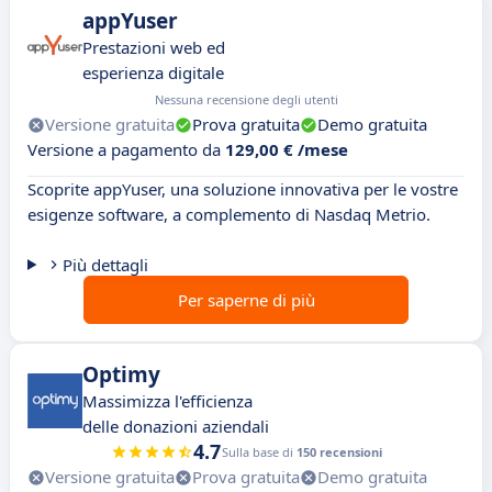
appYuser
Prestazioni web ed
esperienza digitale
Nessuna recensione degli utenti
Versione gratuita
Prova gratuita
Demo gratuita
Versione a pagamento da
129,00 € /mese
Scoprite appYuser, una soluzione innovativa per le vostre
esigenze software, a complemento di Nasdaq Metrio.
Più dettagli
Per saperne di più
Optimy
Massimizza l'efficienza
delle donazioni aziendali
4.7
Sulla base di
150 recensioni
Versione gratuita
Prova gratuita
Demo gratuita