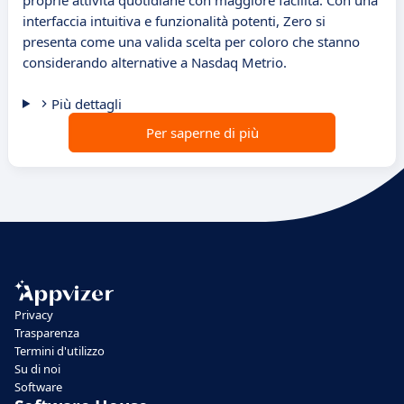
proprie attività quotidiane con maggiore facilità. Con una
interfaccia intuitiva e funzionalità potenti, Zero si
presenta come una valida scelta per coloro che stanno
considerando alternative a Nasdaq Metrio.
Più dettagli
Per saperne di più
Privacy
Trasparenza
Termini d'utilizzo
Su di noi
Software