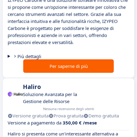
IZYPEO Carbone è una soluzione software innovativa che
si propone come un'opzione interessante per coloro che
cercano strumenti avanzati nel settore. Grazie alla sua
interfaccia intuitiva e alle funzionalità ricche, IZYPEO
Carbone è progettato per soddisfare le esigenze di
professionisti e aziende in vari settori, offrendo
prestazioni elevate e versatilità.
Più dettagli
Per saperne di più
Haliro
Soluzione Avanzata per la
Gestione delle Risorse
Nessuna recensione degli utenti
Versione gratuita
Prova gratuita
Demo gratuita
Versione a pagamento da
350,00 € /mese
Haliro si presenta come un'interessante alternativa a