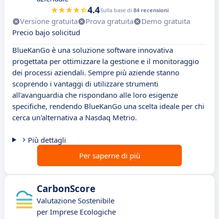
4.4
Sulla base di
84 recensioni
Versione gratuita
Prova gratuita
Demo gratuita
Precio bajo solicitud
BlueKanGo è una soluzione software innovativa
progettata per ottimizzare la gestione e il monitoraggio
dei processi aziendali. Sempre più aziende stanno
scoprendo i vantaggi di utilizzare strumenti
all'avanguardia che rispondano alle loro esigenze
specifiche, rendendo BlueKanGo una scelta ideale per chi
cerca un'alternativa a Nasdaq Metrio.
Più dettagli
Per saperne di più
CarbonScore
Valutazione Sostenibile
per Imprese Ecologiche