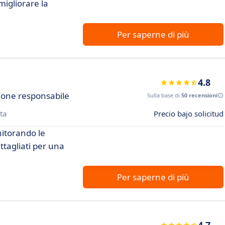
migliorare la
Per saperne di più
4.8
ione responsabile
Sulla base di
50 recensioni
ta
Precio bajo solicitud
nitorando le
ttagliati per una
Per saperne di più