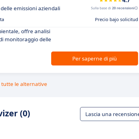
4.7
delle emissioni aziendali
Sulla base di
20 recensioni
ta
Precio bajo solicitud
entale, offre analisi
 di monitoraggio delle
Per saperne di più
tutte le alternative
izer (0)
Lascia una recension