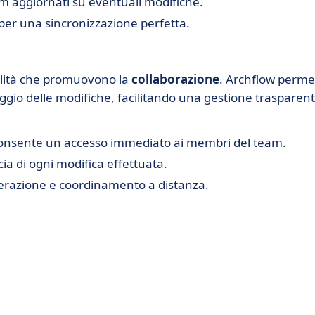
 aggiornati su eventuali modifiche.
per una sincronizzazione perfetta.
alità che promuovono la
collaborazione
. Archflow perme
aggio delle modifiche, facilitando una gestione trasparen
onsente un accesso immediato ai membri del team.
ia di ogni modifica effettuata.
terazione e coordinamento a distanza.