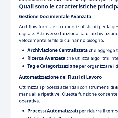
Quali sono le caratteristiche princip
Gestione Documentale Avanzata
Archflow fornisce strumenti sofisticati per la ge
digitale. Attraverso funzionalità di archiviazion
velocemente ai file di cui hanno bisogno.
Archiviazione Centralizzata
che aggrega tu
Ricerca Avanzata
che utilizza algoritmi in
Tag e Categorizzazione
per organizzare i 
Automatizzazione dei Flussi di Lavoro
Ottimizza i processi aziendali con strumenti di
a
manuali e ripetitive. Questa funzione consente al
operativa.
Processi Automatizzati
per ridurre il tempo