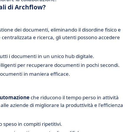
ali di Archflow?
stione dei documenti, eliminando il disordine fisico e
e centralizzata e ricerca, gli utenti possono accedere
tti i documenti in un unico hub digitale.
telligenti per recuperare documenti in pochi secondi.
documenti in maniera efficace.
utomazione
che riducono il tempo perso in attività
le aziende di migliorare la produttività e l'efficienza
 speso in compiti ripetitivi.