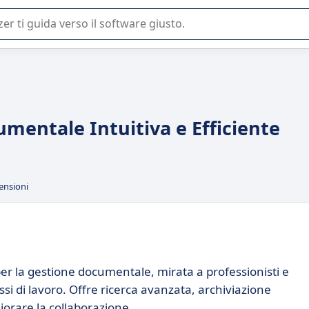
 o nella scelta di un software SaaS per la vostra azienda.
mentale Intuitiva e Efficiente
ensioni
er la gestione documentale, mirata a professionisti e
ssi di lavoro. Offre ricerca avanzata, archiviazione
iorare la collaborazione.