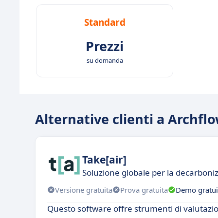
Standard
Prezzi
su domanda
Alternative clienti a Archfl
Take[air]
Soluzione globale per la decarboniz
Versione gratuita
Prova gratuita
Demo gratui
Questo software offre strumenti di valutazio