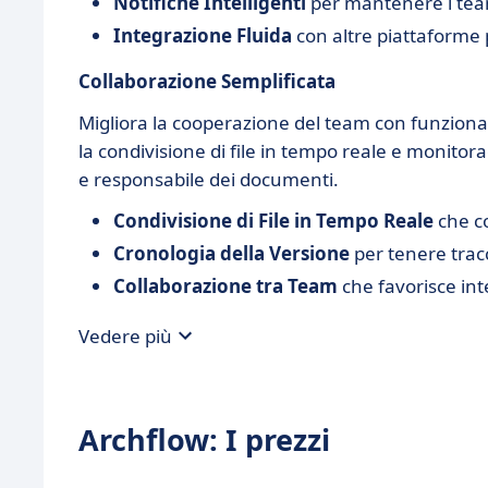
Notifiche Intelligenti
per mantenere i team
Integrazione Fluida
con altre piattaforme 
Collaborazione Semplificata
Migliora la cooperazione del team con funzion
la condivisione di file in tempo reale e monitor
e responsabile dei documenti.
Condivisione di File in Tempo Reale
che c
Cronologia della Versione
per tenere tracc
Collaborazione tra Team
che favorisce in
Vedere più
Archflow: I prezzi