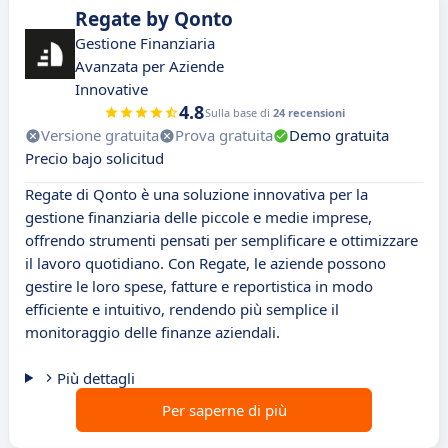
Regate by Qonto
Gestione Finanziaria
Avanzata per Aziende
Innovative
4.8
Sulla base di
24 recensioni
Versione gratuita
Prova gratuita
Demo gratuita
Precio bajo solicitud
Regate di Qonto è una soluzione innovativa per la
gestione finanziaria delle piccole e medie imprese,
offrendo strumenti pensati per semplificare e ottimizzare
il lavoro quotidiano. Con Regate, le aziende possono
gestire le loro spese, fatture e reportistica in modo
efficiente e intuitivo, rendendo più semplice il
monitoraggio delle finanze aziendali.
Più dettagli
Per saperne di più