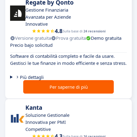
Regate by Qonto
Gestione Finanziaria
Avanzata per Aziende
Innovative
4.8
Sulla base di
24 recensioni
Versione gratuita
Prova gratuita
Demo gratuita
Precio bajo solicitud
Software di contabilità completo e facile da usare.
Gestisci le tue finanze in modo efficiente e senza stress.
Più dettagli
Per saperne di più
Kanta
Soluzione Gestionale
Innovativa per PMI
Competitive
4.3
Sulla base di
16 recensioni