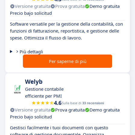
Versione gratuita
Prova gratuita
Demo gratuita
Precio bajo solicitud
Software versatile per la gestione della contabilità, con
funzioni di fatturazione, reportistica, e gestione delle
spese. Ottimizza il flusso di lavoro.
Più dettagli
Per saperne di più
Welyb
Gestione contabile
efficiente per PMI
4.6
Sulla base di
33 recensioni
Versione gratuita
Prova gratuita
Demo gratuita
Precio bajo solicitud
Gestisci facilmente i tuoi documenti con questo
software di gestione documentale. Organizza,