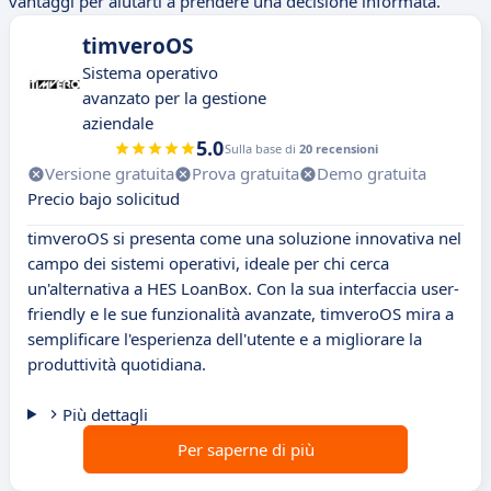
vantaggi per aiutarti a prendere una decisione informata.
timveroOS
Sistema operativo
avanzato per la gestione
aziendale
5.0
Sulla base di
20 recensioni
Versione gratuita
Prova gratuita
Demo gratuita
Precio bajo solicitud
timveroOS si presenta come una soluzione innovativa nel
campo dei sistemi operativi, ideale per chi cerca
un'alternativa a HES LoanBox. Con la sua interfaccia user-
friendly e le sue funzionalità avanzate, timveroOS mira a
semplificare l'esperienza dell'utente e a migliorare la
produttività quotidiana.
Più dettagli
Per saperne di più