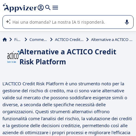
righe con
shift + enter
).
L'IA di Appvizer vi guida nell'utilizzo o nella scelta di un
software SaaS per la vostra azienda.
Finanza
Commercial Loan
ACTICO Credit Risk Platform
Alternative a ACTICO Credit Risk Platform
Alternative a ACTICO Credit
Risk Platform
L'ACTICO Credit Risk Platform è uno strumento noto per la
gestione del rischio di credito, ma ci sono varie alternative
valide sul mercato che possono soddisfare esigenze simili o
diverse, a seconda delle specifiche necessità delle
organizzazioni. Questi strumenti alternativi offrono
funzionalità come l'analisi del rischio, la valutazione dei crediti
e la gestione delle decisioni creditizie, permettendo così alle
aziende di ottimizzare i propri processi e migliorare l'efficacia