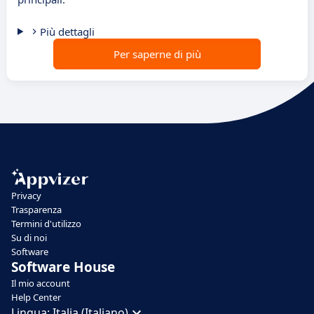
Più dettagli
Per saperne di più
Privacy
Trasparenza
Termini d'utilizzo
Su di noi
Software
Software House
Il mio account
Help Center
Lingua:
Italia (Italiano)