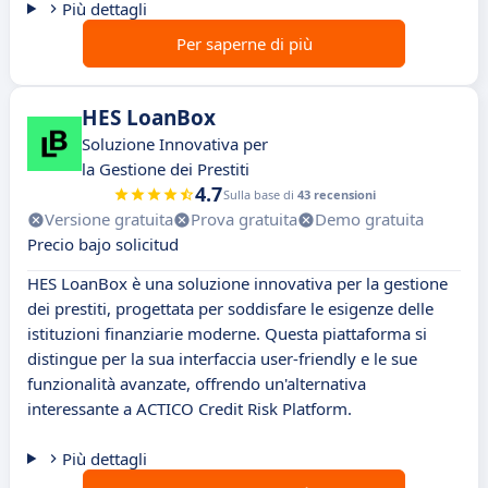
Più dettagli
Per saperne di più
HES LoanBox
Soluzione Innovativa per
la Gestione dei Prestiti
4.7
Sulla base di
43 recensioni
Versione gratuita
Prova gratuita
Demo gratuita
Precio bajo solicitud
HES LoanBox è una soluzione innovativa per la gestione
dei prestiti, progettata per soddisfare le esigenze delle
istituzioni finanziarie moderne. Questa piattaforma si
distingue per la sua interfaccia user-friendly e le sue
funzionalità avanzate, offrendo un'alternativa
interessante a ACTICO Credit Risk Platform.
Più dettagli