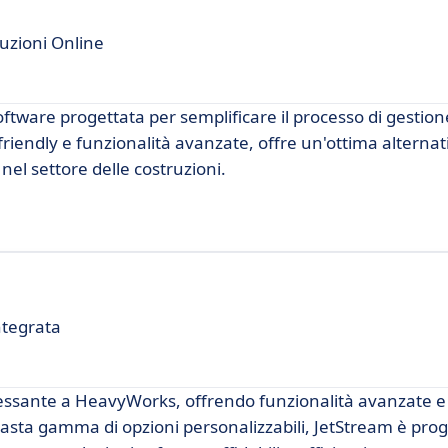
ruzioni Online
ftware progettata per semplificare il processo di gestion
friendly e funzionalità avanzate, offre un'ottima alternat
 nel settore delle costruzioni.
ntegrata
ressante a HeavyWorks, offrendo funzionalità avanzate e
vasta gamma di opzioni personalizzabili, JetStream è prog