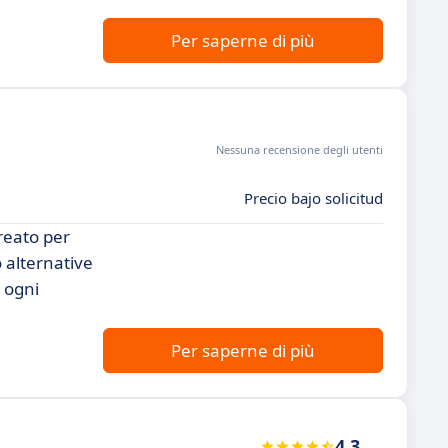
Per saperne di più
Nessuna recensione degli utenti
Precio bajo solicitud
reato per
 alternative
 ogni
Per saperne di più
4.3