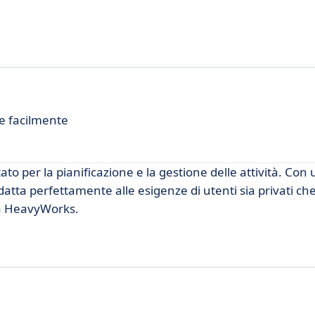
le facilmente
 per la pianificazione e la gestione delle attività. Con
adatta perfettamente alle esigenze di utenti sia privati ch
 a HeavyWorks.