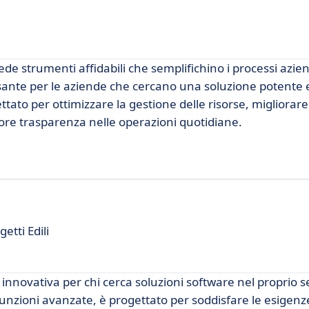
de strumenti affidabili che semplifichino i processi azien
nte per le aziende che cercano una soluzione potente e
ato per ottimizzare la gestione delle risorse, migliorare
ore trasparenza nelle operazioni quotidiane.
etti Edili
nnovativa per chi cerca soluzioni software nel proprio s
funzioni avanzate, è progettato per soddisfare le esigenz