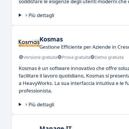
soddisfare le esigenze degli utenti moderni che ce
Più dettagli
Kosmas
Gestione Efficiente per Aziende in Cres
Versione gratuita
Prova gratuita
Demo gratuita
Kosmas è un software innovativo che offre soluzi
facilitare il lavoro quotidiano, Kosmas si prese
a HeavyWorks. La sua interfaccia intuitiva e le
professionista.
Più dettagli
Manage-IT