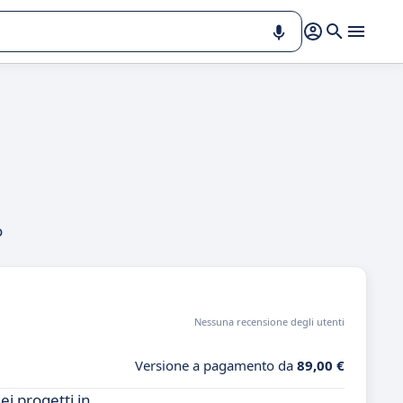
o
Nessuna recensione degli utenti
Versione a pagamento da
89,00 €
i progetti in