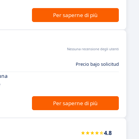
Per saperne di più
Nessuna recensione degli utenti
Precio bajo solicitud
 una
e
Per saperne di più
4.8