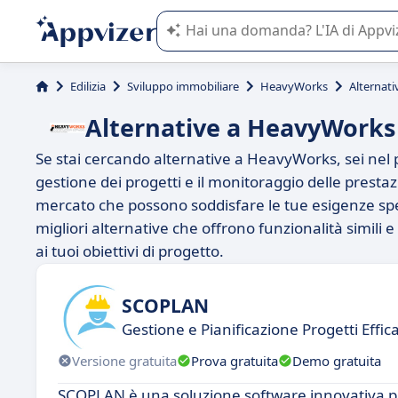
L'IA di Appvizer vi guida nell'utilizzo
Edilizia
Sviluppo immobiliare
HeavyWorks
Alternat
Alternative a HeavyWorks
Se stai cercando alternative a HeavyWorks, sei nel
gestione dei progetti e il monitoraggio delle prestazi
mercato che possono soddisfare le tue esigenze spe
migliori alternative che offrono funzionalità simili 
ai tuoi obiettivi di progetto.
SCOPLAN
Gestione e Pianificazione Progetti Effic
Versione gratuita
Prova gratuita
Demo gratuita
SCOPLAN è una soluzione software innovativa prog