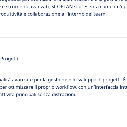
ly e strumenti avanzati, SCOPLAN si presenta come un'op
roduttività e collaborazione all'interno del team.
 Progetti
alità avanzate per la gestione e lo sviluppo di progetti. È
per ottimizzare il proprio workflow, con un'interfaccia intu
ttività principali senza distrazioni.