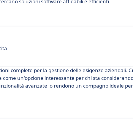
rcano soluzioni software affidabili e efficienti.
cita
oni complete per la gestione delle esigenze aziendali. C
nta come un'opzione interessante per chi sta considerando
 funzionalità avanzate lo rendono un compagno ideale per