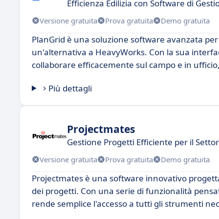
Efficienza Edilizia con Software di Gesti
Versione gratuita
Prova gratuita
Demo gratuita
PlanGrid è una soluzione software avanzata per la
un'alternativa a HeavyWorks. Con la sua interfacc
collaborare efficacemente sul campo e in ufficio
Più dettagli
Projectmates
Gestione Progetti Efficiente per il Settor
Versione gratuita
Prova gratuita
Demo gratuita
Projectmates è una software innovativo progettat
dei progetti. Con una serie di funzionalità pensate
rende semplice l'accesso a tutti gli strumenti nec