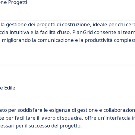
one Progetti
 gestione dei progetti di costruzione, ideale per chi cer
ia intuitiva e la facilità d'uso, PlanGrid consente ai team
, migliorando la comunicazione e la produttività comples
e Edile
o per soddisfare le esigenze di gestione e collaborazion
 per facilitare il lavoro di squadra, offre un'interfaccia i
essari per il successo del progetto.