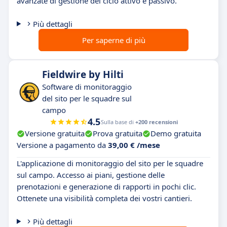
avanzate di gestione del ciclo attivo e passivo.
Più dettagli
Per saperne di più
Fieldwire by Hilti
Software di monitoraggio
del sito per le squadre sul
campo
4.5
Sulla base di
+200 recensioni
Versione gratuita
Prova gratuita
Demo gratuita
Versione a pagamento da
39,00 € /mese
L'applicazione di monitoraggio del sito per le squadre
sul campo. Accesso ai piani, gestione delle
prenotazioni e generazione di rapporti in pochi clic.
Ottenete una visibilità completa dei vostri cantieri.
Più dettagli