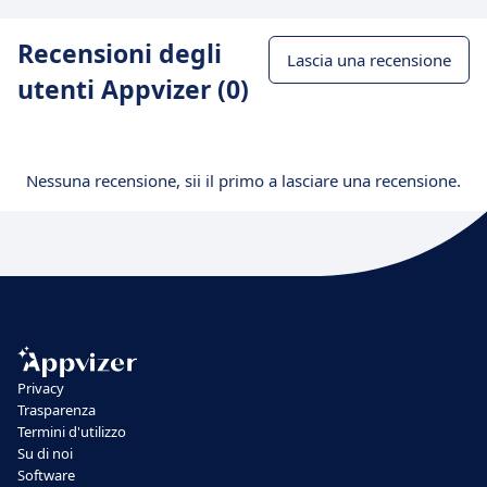
Recensioni degli
Lascia una recensione
utenti Appvizer (0)
Nessuna recensione, sii il primo a lasciare una recensione.
Privacy
Trasparenza
Termini d'utilizzo
Su di noi
Software