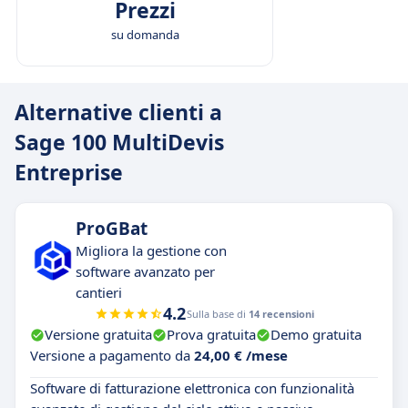
Prezzi
su domanda
Alternative clienti a
Sage 100 MultiDevis
Entreprise
ProGBat
Migliora la gestione con
software avanzato per
cantieri
4.2
Sulla base di
14 recensioni
Versione gratuita
Prova gratuita
Demo gratuita
Versione a pagamento da
24,00 € /mese
Software di fatturazione elettronica con funzionalità