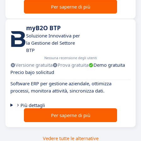
Per saperne di più
myB2O BTP
Soluzione Innovativa per
la Gestione del Settore
BTP
Nessuna recensione degli utenti
Versione gratuita
Prova gratuita
Demo gratuita
Precio bajo solicitud
Software ERP per gestione aziendale, ottimizza
processi, monitora attività, sincronizza dati.
Più dettagli
Per saperne di più
Vedere tutte le alternative