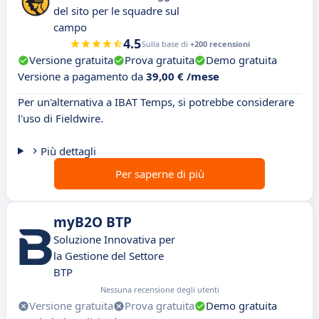
del sito per le squadre sul
campo
4.5
Sulla base di
+200 recensioni
Versione gratuita
Prova gratuita
Demo gratuita
Versione a pagamento da
39,00 € /mese
Per un'alternativa a IBAT Temps, si potrebbe considerare
l'uso di Fieldwire.
Più dettagli
Per saperne di più
myB2O BTP
Soluzione Innovativa per
la Gestione del Settore
BTP
Nessuna recensione degli utenti
Versione gratuita
Prova gratuita
Demo gratuita