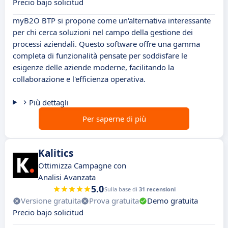
Precio bajo solicitud
myB2O BTP si propone come un'alternativa interessante
per chi cerca soluzioni nel campo della gestione dei
processi aziendali. Questo software offre una gamma
completa di funzionalità pensate per soddisfare le
esigenze delle aziende moderne, facilitando la
collaborazione e l'efficienza operativa.
Più dettagli
Per saperne di più
Kalitics
Ottimizza Campagne con
Analisi Avanzata
5.0
Sulla base di
31 recensioni
Versione gratuita
Prova gratuita
Demo gratuita
Precio bajo solicitud