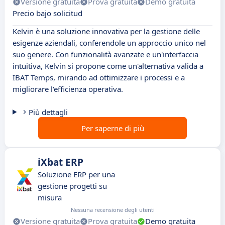
Versione gratuita
Prova gratuita
Demo gratuita
Precio bajo solicitud
Kelvin è una soluzione innovativa per la gestione delle
esigenze aziendali, conferendole un approccio unico nel
suo genere. Con funzionalità avanzate e un'interfaccia
intuitiva, Kelvin si propone come un'alternativa valida a
IBAT Temps, mirando ad ottimizzare i processi e a
migliorare l'efficienza operativa.
Più dettagli
Per saperne di più
iXbat ERP
Soluzione ERP per una
gestione progetti su
misura
Nessuna recensione degli utenti
Versione gratuita
Prova gratuita
Demo gratuita