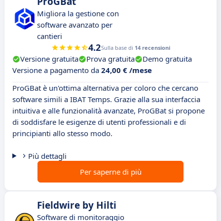
ProGBat
Migliora la gestione con
software avanzato per
cantieri
4.2
Sulla base di
14 recensioni
Versione gratuita
Prova gratuita
Demo gratuita
Versione a pagamento da
24,00 € /mese
ProGBat è un'ottima alternativa per coloro che cercano
software simili a IBAT Temps. Grazie alla sua interfaccia
intuitiva e alle funzionalità avanzate, ProGBat si propone
di soddisfare le esigenze di utenti professionali e di
principianti allo stesso modo.
Più dettagli
Per saperne di più
Fieldwire by Hilti
Software di monitoraggio