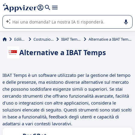
righe con
shift + enter
).
L'IA di Appvizer vi guida nell'utilizzo o nella scelta di un
software SaaS per la vostra azienda.
Edilizia
Costruzioni
IBAT Temps
Alternative a IBAT Temps
Alternative a IBAT Temps
IBAT Temps è un software utilizzato per la gestione del tempo
e delle presenze, ma esistono diverse alternative sul mercato
che possono soddisfare esigenze simili o superiori. Se stai
cercando strumenti che offrano funzionalità avanzate, facilità
d'uso o integrazioni con altre applicazioni, considera le
soluzioni elencate di seguito. Questi strumenti sono stati scelti
in base a funzionalità, feedback degli utenti e capacità di
adattarsi a vari contesti lavorativi.