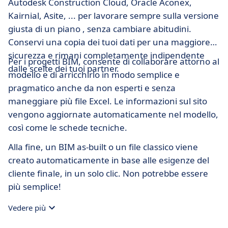
Autodesk Construction Cloud, Oracle Aconex,
Kairnial, Asite, ... per lavorare sempre sulla versione
giusta di un piano , senza cambiare abitudini.
Conservi una copia dei tuoi dati per una maggiore
sicurezza e rimani completamente indipendente
Per i progetti BIM, consente di collaborare attorno al
dalle scelte dei tuoi partner.
modello e di arricchirlo in modo semplice e
pragmatico anche da non esperti e senza
maneggiare più file Excel. Le informazioni sul sito
vengono aggiornate automaticamente nel modello,
così come le schede tecniche.
Alla fine, un BIM as-built o un file classico viene
creato automaticamente in base alle esigenze del
cliente finale, in un solo clic. Non potrebbe essere
più semplice!
Vedere più