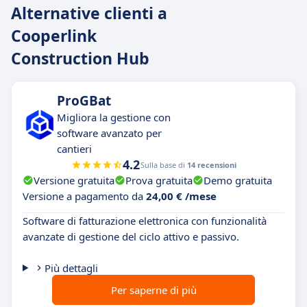
Alternative clienti a
Cooperlink
Construction Hub
ProGBat
Migliora la gestione con
software avanzato per
cantieri
4.2
Sulla base di
14 recensioni
Versione gratuita
Prova gratuita
Demo gratuita
Versione a pagamento da
24,00 € /mese
Software di fatturazione elettronica con funzionalità
avanzate di gestione del ciclo attivo e passivo.
Più dettagli
Per saperne di più