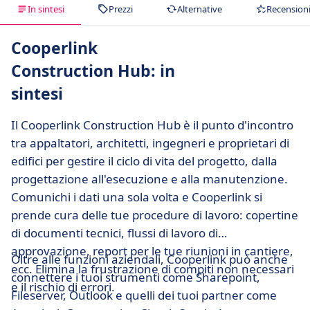
In sintesi
Prezzi
Alternative
Recension
Cooperlink
Construction Hub: in
sintesi
Il Cooperlink Construction Hub è il punto d'incontro
tra appaltatori, architetti, ingegneri e proprietari di
edifici per gestire il ciclo di vita del progetto, dalla
progettazione all'esecuzione e alla manutenzione.
Comunichi i dati una sola volta e Cooperlink si
prende cura delle tue procedure di lavoro: copertine
di documenti tecnici, flussi di lavoro di
approvazione, report per le tue riunioni in cantiere,
Oltre alle funzioni aziendali, Cooperlink può anche
ecc. Elimina la frustrazione di compiti non necessari
connettere i tuoi strumenti come Sharepoint,
e il rischio di errori.
Fileserver, Outlook e quelli dei tuoi partner come