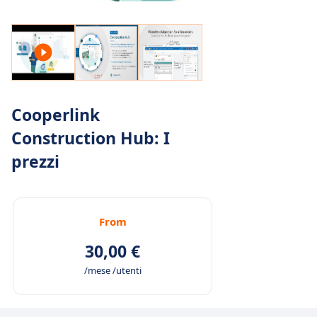
Cooperlink
Construction Hub: I
prezzi
From
30,00 €
/mese /utenti