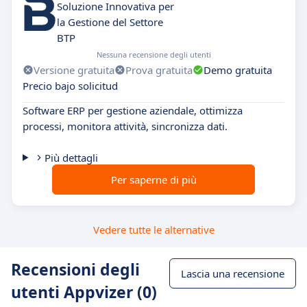
Soluzione Innovativa per
la Gestione del Settore
BTP
Nessuna recensione degli utenti
Versione gratuita
Prova gratuita
Demo gratuita
Precio bajo solicitud
Software ERP per gestione aziendale, ottimizza
processi, monitora attività, sincronizza dati.
Più dettagli
Per saperne di più
Vedere tutte le alternative
Recensioni degli
Lascia una recensione
utenti Appvizer (0)