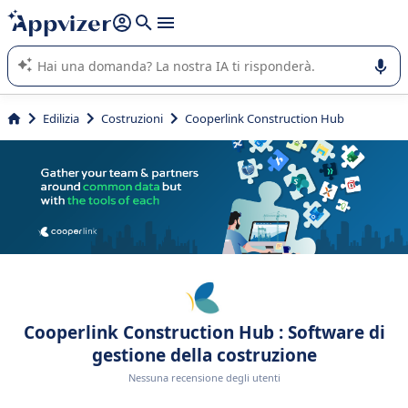
righe con
shift + enter
).
L'IA di Appvizer vi guida nell'utilizzo o nella scelta di un
software SaaS per la vostra azienda.
Edilizia
Costruzioni
Cooperlink Construction Hub
Cooperlink Construction Hub : Software di
gestione della costruzione
Nessuna recensione degli utenti