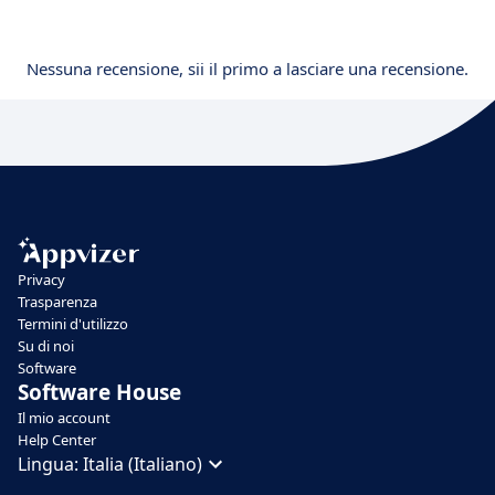
Nessuna recensione, sii il primo a lasciare una recensione.
Privacy
Trasparenza
Termini d'utilizzo
Su di noi
Software
Software House
Il mio account
Help Center
Lingua:
Italia (Italiano)