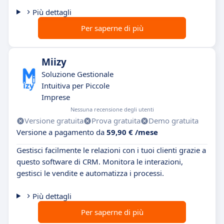
Più dettagli
Per saperne di più
Miizy
Soluzione Gestionale
Intuitiva per Piccole
Imprese
Nessuna recensione degli utenti
Versione gratuita
Prova gratuita
Demo gratuita
Versione a pagamento da
59,90 € /mese
Gestisci facilmente le relazioni con i tuoi clienti grazie a
questo software di CRM. Monitora le interazioni,
gestisci le vendite e automatizza i processi.
Più dettagli
Per saperne di più