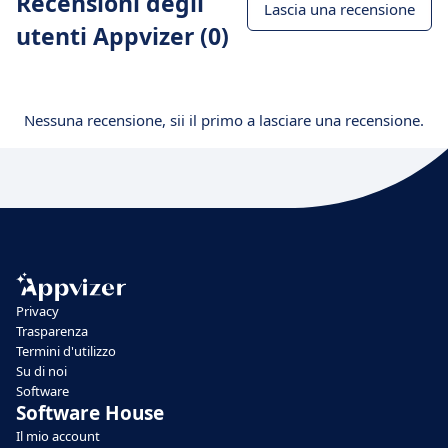
Recensioni degli
Lascia una recensione
utenti Appvizer (0)
Nessuna recensione, sii il primo a lasciare una recensione.
Privacy
Trasparenza
Termini d'utilizzo
Su di noi
Software
Software House
Il mio account