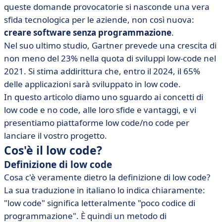
queste domande provocatorie si nasconde una vera
sfida tecnologica per le aziende, non così nuova:
creare software senza programmazione
.
Nel suo ultimo studio, Gartner prevede una crescita di
non meno del 23% nella quota di sviluppi low-code nel
2021. Si stima addirittura che, entro il 2024, il 65%
delle applicazioni sarà sviluppato in low code.
In questo articolo diamo uno sguardo ai concetti di
low code e no code, alle loro sfide e vantaggi, e vi
presentiamo piattaforme low code/no code per
lanciare il vostro progetto.
Cos'è il low code?
Definizione di low code
Cosa c'è veramente dietro la definizione di low code?
La sua traduzione in italiano lo indica chiaramente:
"low code" significa letteralmente "poco codice di
programmazione". È quindi un metodo di