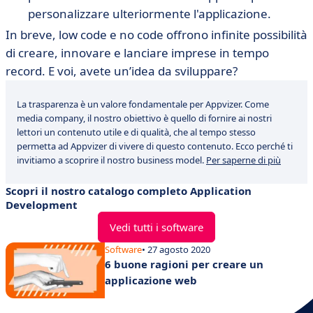
personalizzare ulteriormente l'applicazione.
In breve, low code e no code offrono infinite possibilità
di creare, innovare e lanciare imprese in tempo
record. E voi, avete un’idea da sviluppare?
La trasparenza è un valore fondamentale per Appvizer. Come
media company, il nostro obiettivo è quello di fornire ai nostri
lettori un contenuto utile e di qualità, che al tempo stesso
permetta ad Appvizer di vivere di questo contenuto. Ecco perché ti
invitiamo a scoprire il nostro business model.
Per saperne di più
Scopri il nostro catalogo completo Application
Development
Vedi tutti i software
Software
• 27 agosto 2020
6 buone ragioni per creare un
applicazione web