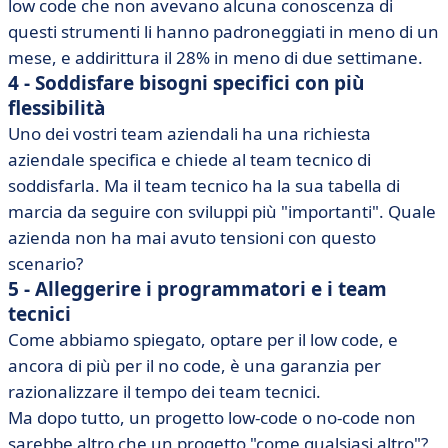
low code che non avevano alcuna conoscenza di
questi strumenti li hanno padroneggiati in meno di un
mese, e addirittura il 28% in meno di due settimane.
4 - Soddisfare bisogni specifici con più
flessibilità
Uno dei vostri team aziendali ha una richiesta
aziendale specifica e chiede al team tecnico di
soddisfarla. Ma il team tecnico ha la sua tabella di
marcia da seguire con sviluppi più "importanti". Quale
azienda non ha mai avuto tensioni con questo
scenario?
5 - Alleggerire i programmatori e i team
tecnici
Come abbiamo spiegato, optare per il low code, e
ancora di più per il no code, è una garanzia per
razionalizzare il tempo dei team tecnici.
Ma dopo tutto, un progetto low-code o no-code non
sarebbe altro che un progetto "come qualsiasi altro"?