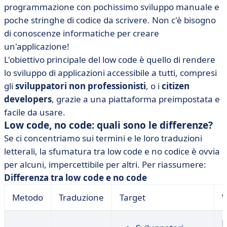
programmazione con pochissimo sviluppo manuale e
poche stringhe di codice da scrivere. Non c'è bisogno
di conoscenze informatiche per creare
un'applicazione!
L'obiettivo principale del low code è quello di rendere
lo sviluppo di applicazioni accessibile a tutti, compresi
gli
sviluppatori non professionisti
, o i
citizen
developers
, grazie a una piattaforma preimpostata e
facile da usare.
Low code, no code: quali sono le differenze?
Se ci concentriamo sui termini e le loro traduzioni
letterali, la sfumatura tra low code e no codice è ovvia
per alcuni, impercettibile per altri. Per riassumere:
Differenza tra low code e no code
Metodo
Traduzione
Target
V
P