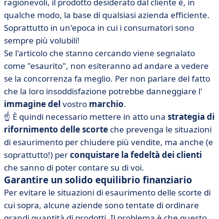
ragionevoli, il prodotto desiderato dal cliente è, in
qualche modo, la base di qualsiasi azienda efficiente.
Soprattutto in un'epoca in cui i consumatori sono
sempre più volubili!
Se l'articolo che stanno cercando viene segnalato
come "esaurito", non esiteranno ad andare a vedere
se la concorrenza fa meglio. Per non parlare del fatto
che la loro insoddisfazione potrebbe danneggiare l'
immagine del
vostro
marchio
.
☝️ È quindi necessario mettere in atto una
strategia di
rifornimento delle scorte
che prevenga le situazioni
di esaurimento per chiudere più vendite, ma anche (e
soprattutto!) per
conquistare la fedeltà dei clienti
che sanno di poter contare su di voi.
Garantire un solido equilibrio finanziario
Per evitare le situazioni di esaurimento delle scorte di
cui sopra, alcune aziende sono tentate di ordinare
grandi quantità di prodotti. Il problema è che questo