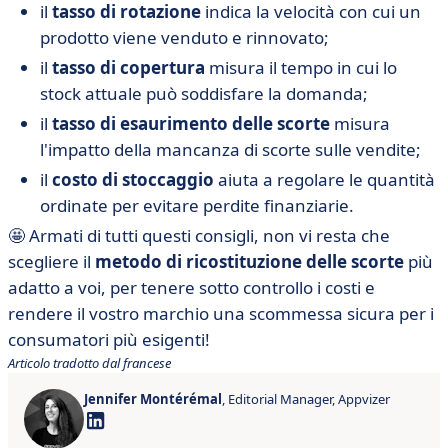
il
tasso di rotazione
indica la velocità con cui un
prodotto viene venduto e rinnovato;
il
tasso di copertura
misura il tempo in cui lo
stock attuale può soddisfare la domanda;
il
tasso di esaurimento delle scorte
misura
l'impatto della mancanza di scorte sulle vendite;
il
costo di stoccaggio
aiuta a regolare le quantità
ordinate per evitare perdite finanziarie.
🤩 Armati di tutti questi consigli, non vi resta che
scegliere il
metodo di ricostituzione delle scorte
più
adatto a voi, per tenere sotto controllo i costi e
rendere il vostro marchio una scommessa sicura per i
consumatori più esigenti!
Articolo tradotto dal francese
Jennifer Montérémal
, Editorial Manager, Appvizer