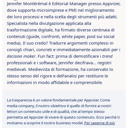
Jennifer Montérémal è Editorial Manager presso Appvizer,
dove supporta microimprese e PMI nel miglioramento
dei loro processi e nella scelta degli strumenti più adatti.
Specialista nella divulgazione applicata alla
trasformazione digitale, ha firmato diverse centinaia di
contenuti (guide, confronti, white paper, post sui social
media). Il suo credo? Tradurre argomenti complessi in
consigli chiari, concreti e immediatamente azionabili per i
decision maker
. Fun fact: prima di demistificare i
trend
professionali e i software, Jennifer decifrava… registri
medievali. Medievista di formazione, ha conservato lo
stesso senso del rigore e dell’analisi per restituire le
informazioni in modo affidabile e comprensibile.
La trasparenza è un valore fondamentale per Appvizer. Come
media company, il nostro obiettivo è quello di fornire ai nostri
lettori un contenuto utile e di qualità, che al tempo stesso
permetta ad Appvizer di vivere di questo contenuto. Ecco perché ti
invitiamo a scoprire il nostro business model.
Per saperne di più