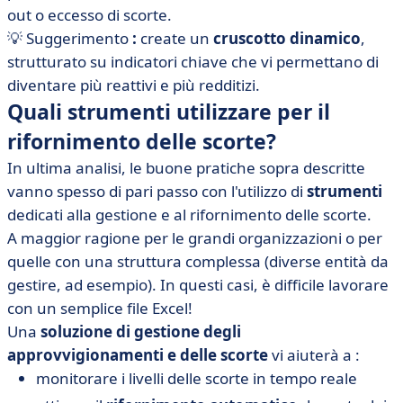
out o eccesso di scorte.
💡 Suggerimento
:
create un
cruscotto dinamico
,
strutturato su indicatori chiave che vi permettano di
diventare più reattivi e più redditizi.
Quali strumenti utilizzare per il
rifornimento delle scorte?
In ultima analisi, le buone pratiche sopra descritte
vanno spesso di pari passo con l'utilizzo di
strumenti
dedicati alla gestione e al rifornimento delle scorte.
A maggior ragione per le grandi organizzazioni o per
quelle con una struttura complessa (diverse entità da
gestire, ad esempio). In questi casi, è difficile lavorare
con un semplice file Excel!
Una
soluzione di gestione degli
approvvigionamenti e delle scorte
vi aiuterà a :
monitorare i livelli delle scorte in tempo reale