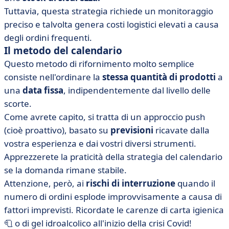
Tuttavia, questa strategia richiede un monitoraggio
preciso e talvolta genera costi logistici elevati a causa
degli ordini frequenti.
Il metodo del calendario
Questo metodo di rifornimento molto semplice
consiste nell'ordinare la
stessa quantità di prodotti
a
una
data fissa
, indipendentemente dal livello delle
scorte.
Come avrete capito, si tratta di un approccio push
(cioè proattivo), basato su
previsioni
ricavate dalla
vostra esperienza e dai vostri diversi strumenti.
Apprezzerete la praticità della strategia del calendario
se la domanda rimane stabile.
Attenzione, però, ai
rischi di interruzione
quando il
numero di ordini esplode improvvisamente a causa di
fattori imprevisti. Ricordate le carenze di carta igienica
🧻 o di gel idroalcolico all'inizio della crisi Covid!