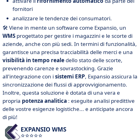
attivare il
rifornimento automatico
da parte dei
fornitori
analizzare le tendenze dei consumatori.
🛠️ Viene in mente un software come Expansio, un
WMS
progettato per gestire i magazzini e le scorte di
aziende, anche con più sedi. In termini di funzionalità,
garantisce una precisa tracciabilità delle merci e una
visibilità in tempo reale
dello stato delle scorte,
prevenendo carenze e sovrastocking. Grazie
all'integrazione con i
sistemi ERP
, Expansio assicura la
sincronizzazione dei flussi di approvvigionamento.
Inoltre, questa soluzione è dotata di una vera e
propria
potenza analitica
: eseguite analisi predittive
delle vostre esigenze logistiche... e anticipate ancora
di più!
EXPANSIO WMS