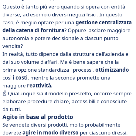
Questo è tanto più vero quando si opera con entità
diverse, ad esempio diversi negozi fisici. In questo
caso, è meglio optare per una
gestione centralizzata
della catena di fornitura
? Oppure lasciare maggiore
autonomia e potere decisionale a ciascun punto
vendita?
In realtà, tutto dipende dalla struttura dell'azienda e
dal suo volume d'affari. Ma è bene sapere che la
prima opzione standardizza i processi,
ottimizzando
così
i costi
, mentre la seconda promette una
maggiore
reattività.
☝️ Qualunque sia il modello prescelto, occorre sempre
elaborare procedure chiare, accessibili e conosciute
da tutti.
Agite in base al prodotto
Se vendete diversi prodotti, molto probabilmente
dovrete
agire in modo diverso
per ciascuno di essi.