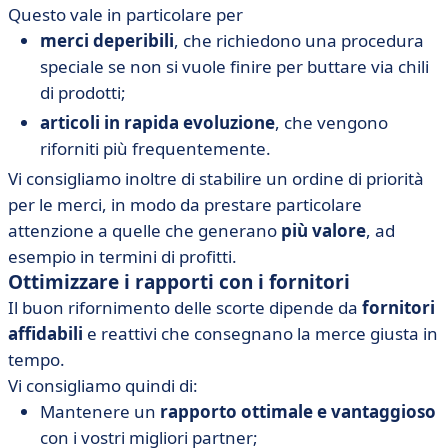
Questo vale in particolare per
merci deperibili
, che richiedono una procedura
speciale se non si vuole finire per buttare via chili
di prodotti;
articoli in rapida evoluzione
, che vengono
riforniti più frequentemente.
Vi consigliamo inoltre di stabilire un ordine di priorità
per le merci, in modo da prestare particolare
attenzione a quelle che generano
più valore
, ad
esempio in termini di profitti.
Ottimizzare i rapporti con i fornitori
Il buon rifornimento delle scorte dipende da
fornitori
affidabili
e reattivi che consegnano la merce giusta in
tempo.
Vi consigliamo quindi di:
Mantenere un
rapporto ottimale e vantaggioso
con i vostri migliori partner;