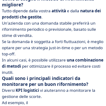
migliore?
Tutto dipende dalla vostra
attività
e dalla
natura dei
prodotti che gestite
.
Un'azienda con una domanda stabile preferirà un
rifornimento periodico o previsionale, basato sulle
stime di vendita.
Se la domanda è soggetta a forti fluttuazioni, è meglio
optare per una strategia just-in-time o per un metodo
top-off.
In alcuni casi, è possibile utilizzare
una combinazione
di metodi
per ottimizzare il processo ed evitare costi
inutili.
Quali sono i principali indicatori da
monitorare per un buon rifornimento?
Diversi
KPI logistici
vi aiuteranno a monitorare la
gestione delle scorte.
Ad esempio, il