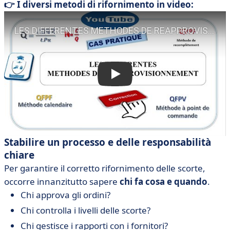
👉 I diversi metodi di rifornimento in video:
Stabilire un processo e delle responsabilità
chiare
Per garantire il corretto rifornimento delle scorte,
occorre innanzitutto sapere
chi fa cosa e quando
.
Chi approva gli ordini?
Chi controlla i livelli delle scorte?
Chi gestisce i rapporti con i fornitori?